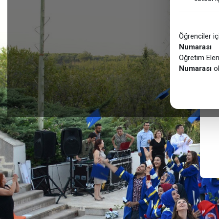
Öğrenciler iç
Numarası
Öğretim Elema
Numarası
ol